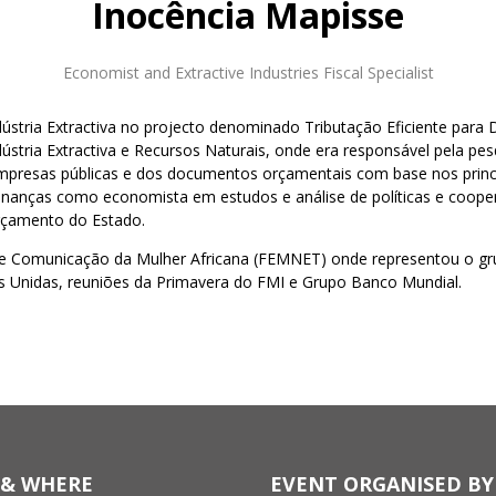
Inocência Mapisse
Economist and Extractive Industries Fiscal Specialist
ndústria Extractiva no projecto denominado Tributação Eficiente par
stria Extractiva e Recursos Naturais, onde era responsável pela pe
mpresas públicas e dos documentos orçamentais com base nos princíp
Finanças como economista em estudos e análise de políticas e coop
Orçamento do Estado.
omunicação da Mulher Africana (FEMNET) onde representou o grupo
s Unidas, reuniões da Primavera do FMI e Grupo Banco Mundial.
& WHERE
EVENT ORGANISED BY