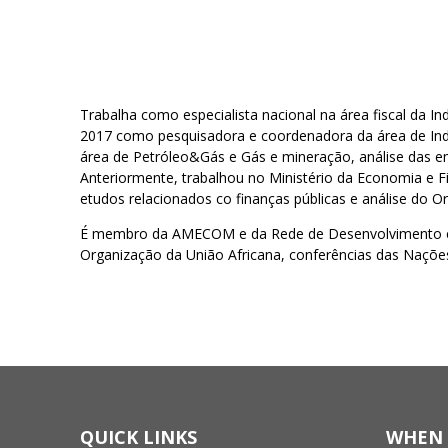
Trabalha como especialista nacional na área fiscal da I
2017 como pesquisadora e coordenadora da área de Indú
área de Petróleo&Gás e Gás e mineração, análise das e
Anteriormente, trabalhou no Ministério da Economia e 
etudos relacionados co finanças públicas e análise do 
É membro da AMECOM e da Rede de Desenvolvimento e C
Organização da União Africana, conferências das Naçõe
QUICK LINKS
WHEN 