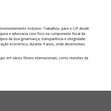
a Desenvolvimento Inclusivo. Trabalhou para o CIP desde
squisa e advocacia com foco na componente fiscal da
ios de boa governança, transparência e integridade.
eração económica, durante 4 anos, onde desenvolveu
 em vários fóruns internacionais, como reuniões da